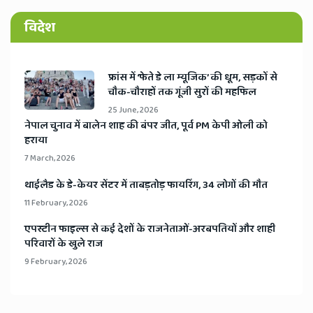
विदेश
​फ्रांस में ‘फेते डे ला म्यूजिक’ की धूम, सड़कों से
चौक-चौराहों तक गूंजी सुरों की महफिल
25 June, 2026
​नेपाल चुनाव में बालेन शाह की बंपर जीत, पूर्व PM केपी ओली को
हराया
7 March, 2026
​थाईलैड के डे-केयर सेंटर में ताबड़तोड़ फायरिंग, 34 लोगों की मौत
11 February, 2026
​एपस्टीन फाइल्स से कई देशों के राजनेताओं-अरबपतियों और शाही
परिवारों के खुले राज
9 February, 2026