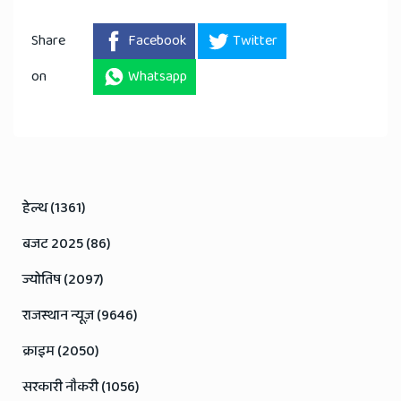
Share
Facebook
Twitter
on
Whatsapp
हेल्थ (1361)
बजट 2025 (86)
ज्योतिष (2097)
राजस्थान न्यूज़ (9646)
क्राइम (2050)
सरकारी नौकरी (1056)