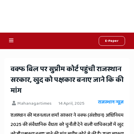
E-Paper
Online
Hindi
वक्फ बिल पर सुप्रीम कोर्ट पहुंची राजस्थान
News,
सरकार, खुद को पक्षकार बनाए जाने कि की
Hindi
मांग
Samachar,
राजस्थान न्यूज़
Mahanagartimes
14 April, 2025
Jaipur
राजस्थान की भजनलाल शर्मा सरकार ने वक्फ (संशोधन) अधिनियम
Rajasthan
2025 की संवैधानिक वैधता को चुनौती देने वाली याचिकाओं में खुद
को भी पक्षकार बनाए जाने की मांग सुप्रीम कोर्ट से की है। राज्य सरकार