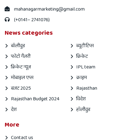
mahanagarmarketing@gmail.com
(+0141– 2741076)
News categories
बॉलीवुड
ब्यूटी टिप्स
फोटो गैलरी
क्रिकेट
क्रिकेट न्यूज़
IPL team
मोबाइल एप्स
क्राइम
बजट 2025
Rajasthan
Rajasthan Budget 2024
विदेश
देश
हॉलीवुड
More
Contact us