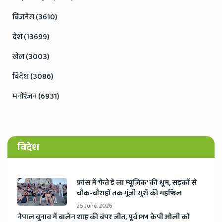
बिजनेस (3610)
देश (13699)
खेल (3003)
विदेश (3086)
मनोरंजन (6931)
विदेश
​फ्रांस में ‘फेते डे ला म्यूजिक’ की धूम, सड़कों से
चौक-चौराहों तक गूंजी सुरों की महफिल
25 June, 2026
​नेपाल चुनाव में बालेन शाह की बंपर जीत, पूर्व PM केपी ओली को