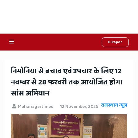
E-Paper
Online
Hindi
निमोनिया से बचाव एवं उपचार के लिए 12
News,
नवम्बर से 28 फरवरी तक आयोजित होगा
Hindi
सांस अभियान
Samachar,
राजस्थान न्यूज़
Mahanagartimes
12 November, 2025
Jaipur
Rajasthan