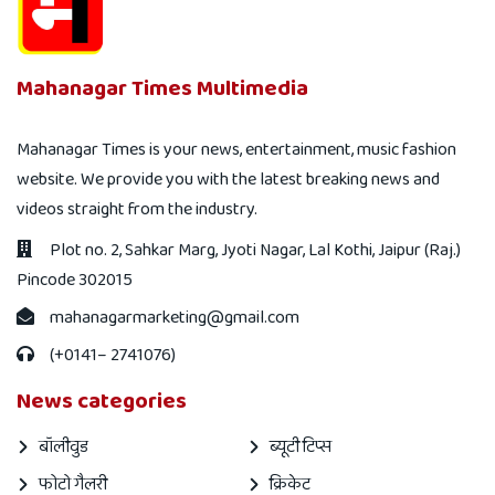
Mahanagar Times Multimedia
Mahanagar Times is your news, entertainment, music fashion
website. We provide you with the latest breaking news and
videos straight from the industry.
Plot no. 2, Sahkar Marg, Jyoti Nagar, Lal Kothi, Jaipur (Raj.)
Pincode 302015
mahanagarmarketing@gmail.com
(+0141– 2741076)
News categories
बॉलीवुड
ब्यूटी टिप्स
फोटो गैलरी
क्रिकेट