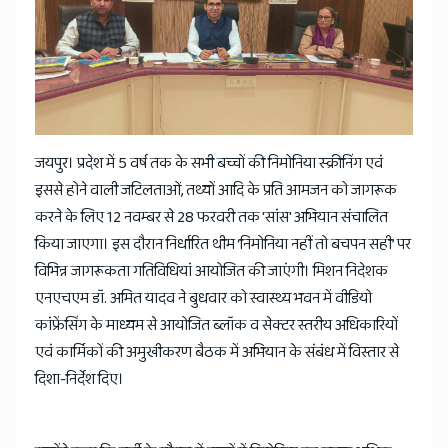
News
जयपुर। प्रदेश में 5 वर्ष तक के सभी बच्चों की निमोनिया स्क्रीनिंग एवं
इससे होने वाली जटिलताओं, तथ्यों आदि के प्रति आमजन को जागरूक
करने के लिए 12 नवम्बर से 28 फरवरी तक 'सांस' अभियान संचालित
किया जाएगा। इस दौरान निर्धारित थीम ‘निमोनिया नहीं तो बचपन सही’ पर
विभिन्न जागरूकता गतिविधियां आयोजित की जाएंगी। मिशन निदेशक
एनएचएम डॉ. अमित यादव ने बुधवार को स्वास्थ्य भवन में वीडियो
कांफ्रेंसिंग के माध्यम से आयोजित ब्लॉक व सेक्टर स्तरीय अधिकारियों
एवं कार्मिकों की अमुखीकरण बैठक में अभियान के संबंध में विस्तार से
दिशा-निर्देश दिए।