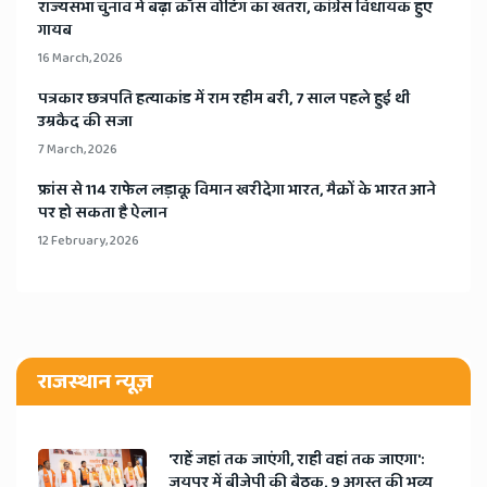
​राज्यसभा चुनाव में बढ़ा क्रॉस वोटिंग का खतरा, कांग्रेस विधायक हुए
गायब
16 March, 2026
​पत्रकार छत्रपति हत्याकांड में राम रहीम बरी, 7 साल पहले हुई थी
उम्रकैद की सजा
7 March, 2026
​फ्रांस से 114 राफेल लड़ाकू विमान खरीदेगा भारत, मैक्रों के भारत आने
पर हो सकता है ऐलान
12 February, 2026
राजस्थान न्यूज़
'राहें जहां तक जाएंगी, राही वहां तक जाएगा':
जयपुर में बीजेपी की बैठक, 9 अगस्त की भव्य