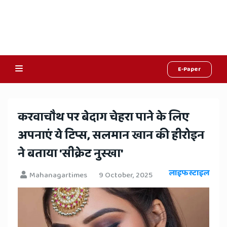
E-Paper
Online
Hindi
​करवाचौथ पर बेदाग चेहरा पाने के लिए
News,
अपनाएं ये टिप्स, सलमान खान की हीरोइन
Hindi
ने बताया 'सीक्रेट नुस्खा'
Samachar,
लाइफस्टाइल
Mahanagartimes
9 October, 2025
Jaipur
Rajasthan