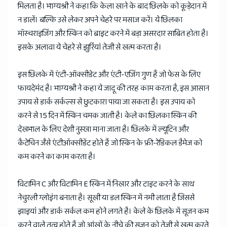
मिलता है। भाग्यश्री ने कहा कि केला खाने के बाद छिलके को कूड़ेदान में
न डालें। बल्कि उसे लेकर अपने चेहरे पर मसाज करें। ये छिलका
मॉस्चराइजिंग और स्किन को ब्राइट करने में बड़ा असरदार साबित होता है।
इसके अलावा ये चेहरे से झुर्रियां तेजी से खत्म करता है।
इस छिलके में एंटी-ऑक्सीडेट और एंटी-एजिंग गुण हैं जो फेस के लिए
फायदेमंद है। भाग्यश्री ने कहा ये जादू की तरह काम करता है, इस आसान
उपाय से डार्क सर्कल्स से छुटकारा पाया जा सकता है। इस उपाय को
करने से 15 दिन में स्किन चमक जाती है। केले का छिलका स्किन की
देखभाल के लिए देशी नुस्खा माना जाता है। छिलके में ल्यूटिन और
कैटेचिन जैसे एंटीऑक्सीडेंट होते हैं जो स्किन के फ्री-रेडिकल डैमेज को
कम करने का काम करता है।
विटामिन C और विटामिन E स्किन में निखार और टाइट करने के साथ
नेचुरली ग्लोइंग बनाता है। सूखी या डल स्किन में नमी लाता है जिससे
झाइयां और डार्क सर्कल कम होने लगते है। केले के छिलके में सूजन कम
करने वाले तत्व होते हैं जो आंखों के नीचे की सूजन को तेजी से खत्म करते