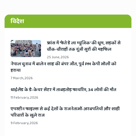
विदेश
​फ्रांस में ‘फेते डे ला म्यूजिक’ की धूम, सड़कों से
चौक-चौराहों तक गूंजी सुरों की महफिल
25 June, 2026
​नेपाल चुनाव में बालेन शाह की बंपर जीत, पूर्व PM केपी ओली को
हराया
7 March, 2026
​थाईलैड के डे-केयर सेंटर में ताबड़तोड़ फायरिंग, 34 लोगों की मौत
11 February, 2026
​एपस्टीन फाइल्स से कई देशों के राजनेताओं-अरबपतियों और शाही
परिवारों के खुले राज
9 February, 2026