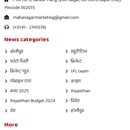
Pincode 302015
mahanagarmarketing@gmail.com
(+0141– 2741076)
News categories
बॉलीवुड
ब्यूटी टिप्स
फोटो गैलरी
क्रिकेट
क्रिकेट न्यूज़
IPL team
मोबाइल एप्स
क्राइम
बजट 2025
Rajasthan
Rajasthan Budget 2024
विदेश
देश
हॉलीवुड
More