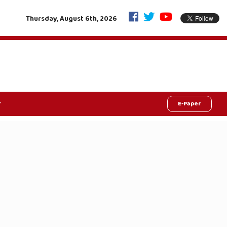
हरियाली की क्रांति, राजस्थान में रचा इतिहास: मुख्यमंत्री ने किया 33 करोड़ की ‘चंदन 
Thursday, August 6th, 2026
E-Paper