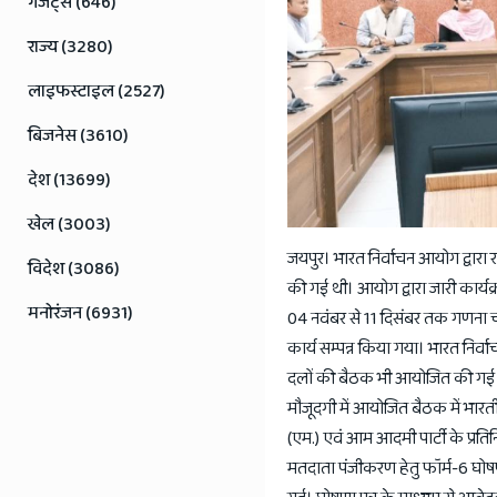
गैजेट्स (646)
राज्य (3280)
लाइफस्टाइल (2527)
बिजनेस (3610)
देश (13699)
खेल (3003)
जयपुर। भारत निर्वाचन आयोग द्वारा
विदेश (3086)
की गई थी। आयोग द्वारा जारी कार्यक्र
मनोरंजन (6931)
04 नवंबर से 11 दिसंबर तक गणना च
कार्य सम्पन्न किया गया। भारत निर्व
दलों की बैठक भी आयोजित की गई। भा
मौजूदगी में आयोजित बैठक में भारतीय 
(एम.) एवं आम आदमी पार्टी के प्रतिनि
मतदाता पंजीकरण हेतु फॉर्म-6 घोषणा 