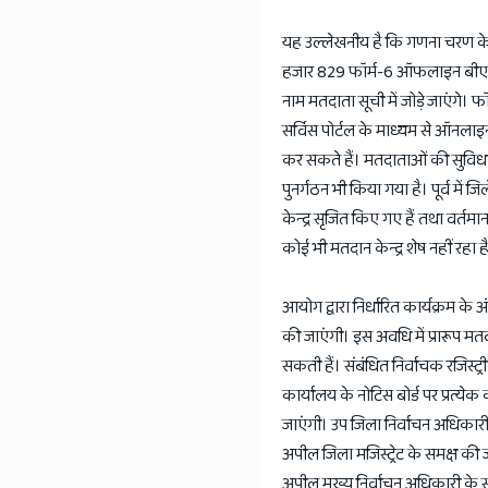
यह उल्लेखनीय है कि गणना चरण के
हजार 829 फॉर्म-6 ऑफलाइन बीएलओ के
नाम मतदाता सूची में जोड़े जाएंगे।
सर्विस पोर्टल के माध्यम से ऑनला
कर सकते हैं। मतदाताओं की सुविधा ए
पुनर्गठन भी किया गया है। पूर्व में
केन्द्र सृजित किए गए हैं तथा वर्तम
कोई भी मतदान केन्द्र शेष नहीं रहा ह
आयोग द्वारा निर्धारित कार्यक्रम के
की जाएंगी। इस अवधि में प्रारूप मतद
सकती हैं। संबंधित निर्वाचक रजिस्ट्र
कार्यालय के नोटिस बोर्ड पर प्रत्येक
जाएंगी। उप जिला निर्वाचन अधिकारी 
अपील जिला मजिस्ट्रेट के समक्ष की ज
अपील मुख्य निर्वाचन अधिकारी के सम