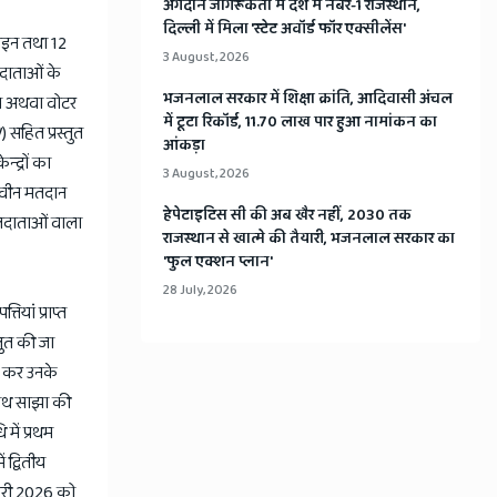
अंगदान जागरूकता में देश में नंबर-1 राजस्थान,
दिल्ली में मिला 'स्टेट अवॉर्ड फॉर एक्सीलेंस'
ाइन तथा 12
3 August, 2026
तदाताओं के
भजनलाल सरकार में शिक्षा क्रांति, आदिवासी अंचल
 एप अथवा वोटर
में टूटा रिकॉर्ड, 11.70 लाख पार हुआ नामांकन का
सहित प्रस्तुत
आंकड़ा
्द्रों का
3 August, 2026
6 नवीन मतदान
हेपेटाइटिस सी की अब खैर नहीं, 2030 तक
 मतदाताओं वाला
राजस्थान से खात्मे की तैयारी, भजनलाल सरकार का
'फुल एक्शन प्लान'
28 July, 2026
यां प्राप्त
तुत की जा
ार कर उनके
 साथ साझा की
में प्रथम
 द्वितीय
रवरी 2026 को