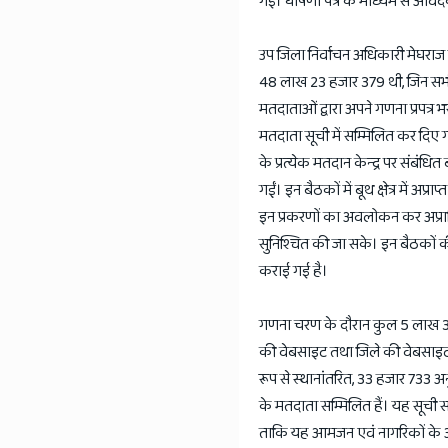
गई। घोषणा पत्र के माध्यम से आवेद
उप जिला निर्वाचन अधिकारी मेघराज मी
48 लाख 23 हजार 379 थी, जिन सभ
मतदाताओं द्वारा अपने गणना प्रपत्
मतदाता सूची में सम्मिलित कर दिए 
के प्रत्येक मतदान केन्द्र पर संबंध
गईं। इन बैठकों में बूथ क्षेत्र में 
इन प्रकरणों का अवलोकन कर अप्राप्
सुनिश्चित की जा सके। इन बैठकों क
कराई गई है।
गणना चरण के दौरान कुल 5 लाख 36 ह
की वेबसाइट तथा जिले की वेबसाइट प
रूप से स्थानांतरित, 33 हजार 733 
के मतदाता सम्मिलित हैं। यह सूची सं
ताकि यह आमजन एवं नागरिकों के 