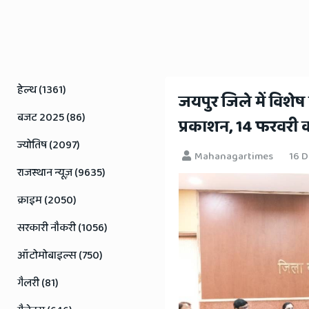
Rajasthan
News
हेल्थ (1361)
​जयपुर जिले में विशे
बजट 2025 (86)
प्रकाशन, 14 फरवरी 
ज्योतिष (2097)
Mahanagartimes
16 
राजस्थान न्यूज़ (9635)
क्राइम (2050)
सरकारी नौकरी (1056)
ऑटोमोबाइल्स (750)
गैलरी (81)