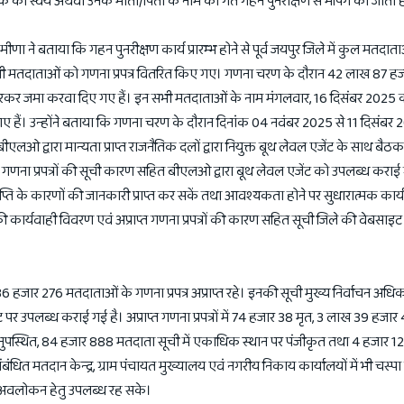
क की स्वयं अथवा उनके माता/पिता के नाम की गत गहन पुनरीक्षण से मैपिंग की जाती ह
णा ने बताया कि गहन पुनरीक्षण कार्य प्रारम्भ होने से पूर्व जयपुर जिले में कुल मतदात
ी मतदाताओं को गणना प्रपत्र वितरित किए गए। गणना चरण के दौरान 42 लाख 87 ह
र भरकर जमा करवा दिए गए हैं। इन सभी मतदाताओं के नाम मंगलवार, 16 दिसंबर 2025 को
गए हैं। उन्होंने बताया कि गणना चरण के दौरान दिनांक 04 नवंबर 2025 से 11 दिसंब
ित बीएलओ द्वारा मान्यता प्राप्त राजनैतिक दलों द्वारा नियुक्त बूथ लेवल एजेंट के साथ 
अप्राप्त गणना प्रपत्रों की सूची कारण सहित बीएलओ द्वारा बूथ लेवल एजेंट को उपलब्ध कराई
ति के कारणों की जानकारी प्राप्त कर सकें तथा आवश्यकता होने पर सुधारात्मक कार्
ी कार्यवाही विवरण एवं अप्राप्त गणना प्रपत्रों की कारण सहित सूची जिले की वेबसाइ
जार 276 मतदाताओं के गणना प्रपत्र अप्राप्त रहे। इनकी सूची मुख्य निर्वाचन अधिका
र उपलब्ध कराई गई है। अप्राप्त गणना प्रपत्रों में 74 हजार 38 मृत, 3 लाख 39 हजार
अनुपस्थित, 84 हजार 888 मतदाता सूची में एकाधिक स्थान पर पंजीकृत तथा 4 हजार 127
बंधित मतदान केन्द्र, ग्राम पंचायत मुख्यालय एवं नगरीय निकाय कार्यालयों में भी चस्पा
अवलोकन हेतु उपलब्ध रह सके।