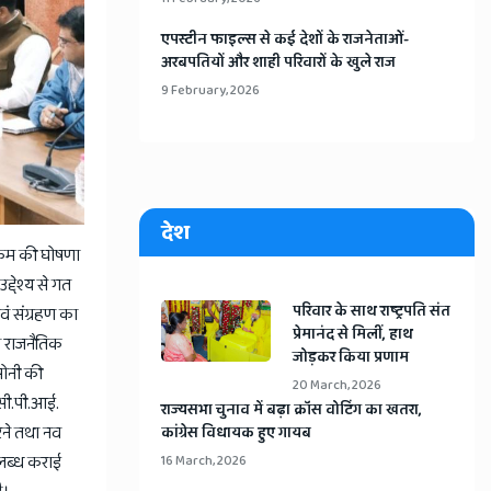
​एपस्टीन फाइल्स से कई देशों के राजनेताओं-
अरबपतियों और शाही परिवारों के खुले राज
9 February, 2026
देश
क्रम की घोषणा
द्देश्य से गत
​परिवार के साथ राष्ट्रपति संत
ं संग्रहण का
प्रेमानंद से मिलीं, हाथ
्त राजनैतिक
जोड़कर किया प्रणाम
सोनी की
20 March, 2026
, सी.पी.आई.
​राज्यसभा चुनाव में बढ़ा क्रॉस वोटिंग का खतरा,
करने तथा नव
कांग्रेस विधायक हुए गायब
उपलब्ध कराई
16 March, 2026