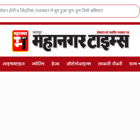
 1138 मंडलों और गांवों में पहुंचेगा संत रविदास जी का संदेश
लाइफस्टाइल
ज्योतिष
हेल्थ
ऑटोमोबाइल्स
सरकारी नौकरी
राज्य