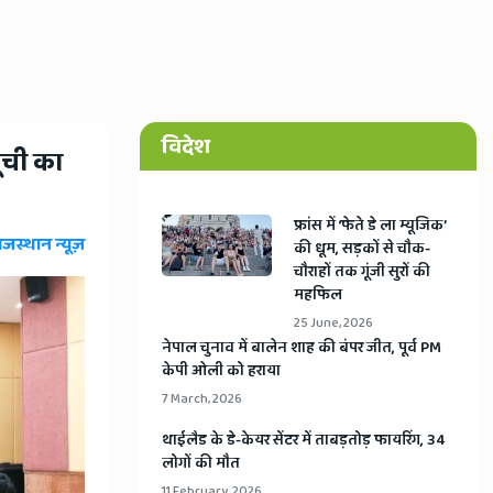
विदेश
सूची का
​फ्रांस में ‘फेते डे ला म्यूजिक’
ाजस्थान न्यूज़
की धूम, सड़कों से चौक-
चौराहों तक गूंजी सुरों की
महफिल
25 June, 2026
​नेपाल चुनाव में बालेन शाह की बंपर जीत, पूर्व PM
केपी ओली को हराया
7 March, 2026
​थाईलैड के डे-केयर सेंटर में ताबड़तोड़ फायरिंग, 34
लोगों की मौत
11 February, 2026