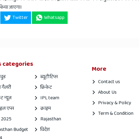
 किया जाएगा।
Twitter
Whatsapp
 categories
More
वुड
ब्यूटी टिप्स
Contact us
 गैलरी
क्रिकेट
About Us
ेट न्यूज़
IPL team
Privacy & Policy
इल एप्स
क्राइम
Term & Condition
 2025
Rajasthan
asthan Budget
विदेश
4