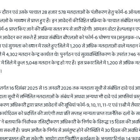
 दौरान एवं उसके पश्चात 28 हजार 578 मतदाताओं के पंजीकरण हेतु फॉर्म-6 ऑनल
 माध्यम से प्राप्त हुए हैं। इन आवेदनों की विहित प्रक्रिया के पश्चात संबंधित म
 फॉर्म-6 प्राप्त किए जाने की प्रक्रिया सतत रूप से जारी रहेगी। आमजन वोटर हेल्पलाइन
इन आवेदन कर सकते हैं अथवा संबंधित बीएलओ को फॉर्म-6 घोषणा पत्र (अनुलग्नक-IV) 
वं सुगमता को ध्यान में रखते हुए जिले में 1,200 से अधिक मतदाताओं वाले मतदान केन
 जिले में 4,302 मतदान केन्द्र कार्यरत थे। पुनर्गठन एवं सुव्यवस्थितिकरण के उपरांत 74
ान में जिले में कुल 5,048 मतदान केन्द्र हो गए हैं। इस प्रकार जिले में 1,200 से अधिक
ै।
 अंतर्गत 16 दिसंबर 2025 से 15 जनवरी 2026 तक मतदाता सूची से संबंधित दावे एवं आपत्ति
ाता सूची में सम्मिलित मतदाताओं के संबंध में अथवा अन्यथा भी दावे एवं आपत्तियां प्रस्
ीकरण अधिकारी द्वारा प्राप्त आवेदनों की सूचियां फॉर्म-9, 10, 11, 11-ए एवं 11बी में तैय
 कार्य दिवस को प्रदर्शित की जाएंगी तथा प्रति सप्ताह मान्यता प्राप्त राजनैतिक दलों के
ने बताया कि निर्वाचक रजिस्ट्रीकरण अधिकारी के निर्णय के विरुद्ध 15 दिवस की अवधि 
ा सकती है। प्रथम अपील के निर्णय से असंतुष्ट होने की स्थिति में 30 दिवस की अवधि में
क्ष प्रस्तुत की जा सकेगी। आयोग द्वारा निर्धारित कार्यक्रम के अनुसार दिनांक 14 फ