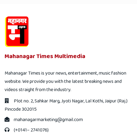
Mahanagar Times Multimedia
Mahanagar Times is your news, entertainment, music fashion
website. We provide you with the latest breaking news and
videos straight from the industry.
Plot no. 2, Sahkar Marg, Jyoti Nagar, Lal Kothi, Jaipur (Raj.)
Pincode 302015
mahanagarmarketing@gmail.com
(+0141– 2741076)