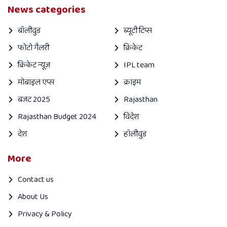
News categories
बॉलीवुड
ब्यूटी टिप्स
फोटो गैलरी
क्रिकेट
क्रिकेट न्यूज़
IPL team
मोबाइल एप्स
क्राइम
बजट 2025
Rajasthan
Rajasthan Budget 2024
विदेश
देश
हॉलीवुड
More
Contact us
About Us
Privacy & Policy