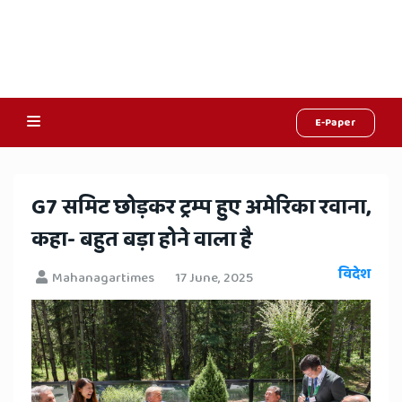
E-Paper
Online
Hindi
​G7 समिट छोड़कर ट्रम्प हुए अमेरिका रवाना,
News,
कहा- बहुत बड़ा होने वाला है
Hindi
विदेश
Mahanagartimes
17 June, 2025
Samachar,
Jaipur
Rajasthan