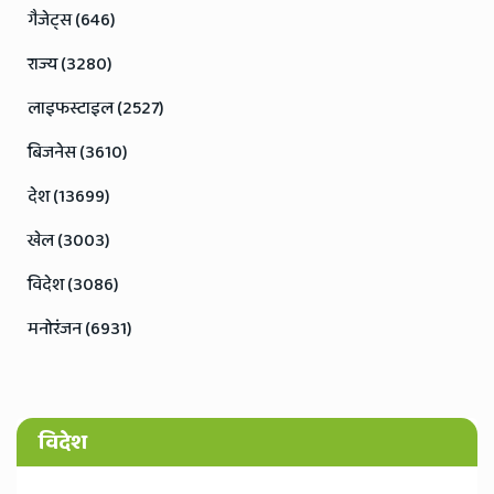
गैजेट्स (646)
राज्य (3280)
लाइफस्टाइल (2527)
बिजनेस (3610)
देश (13699)
खेल (3003)
विदेश (3086)
मनोरंजन (6931)
विदेश