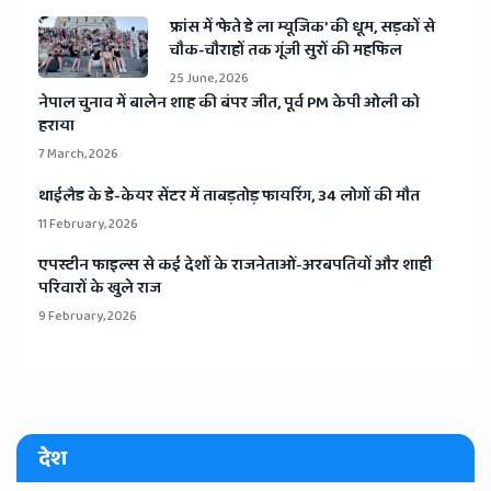
​फ्रांस में ‘फेते डे ला म्यूजिक’ की धूम, सड़कों से
चौक-चौराहों तक गूंजी सुरों की महफिल
25 June, 2026
​नेपाल चुनाव में बालेन शाह की बंपर जीत, पूर्व PM केपी ओली को
हराया
7 March, 2026
​थाईलैड के डे-केयर सेंटर में ताबड़तोड़ फायरिंग, 34 लोगों की मौत
11 February, 2026
​एपस्टीन फाइल्स से कई देशों के राजनेताओं-अरबपतियों और शाही
परिवारों के खुले राज
9 February, 2026
देश