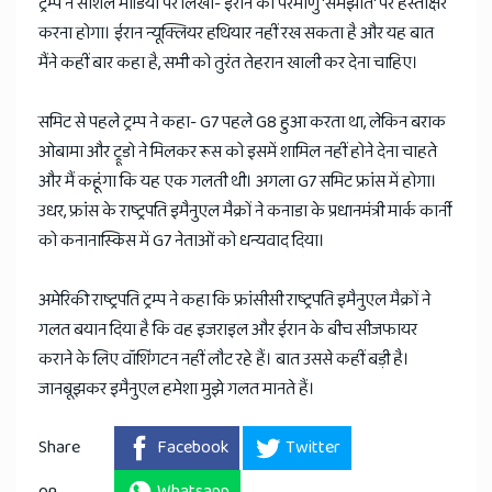
ट्रम्प ने सोशल मीडिया पर लिखा- ईरान को परमाणु 'समझौते' पर हस्ताक्षर
करना होगा। ईरान न्यूक्लियर हथियार नहीं रख सकता है और यह बात
मैंने कहीं बार कहा है, सभी को तुरंत तेहरान खाली कर देना चाहिए।
समिट से पहले ट्रम्प ने कहा- G7 पहले G8 हुआ करता था, लेकिन बराक
ओबामा और ट्रूडो ने मिलकर रूस को इसमें शामिल नहीं होने देना चाहते
और मैं कहूंगा कि यह एक गलती थी। अगला G7 समिट फ्रांस में होगा।
उधर, फ्रांस के राष्ट्रपति इमैनुएल मैक्रों ने कनाडा के प्रधानमंत्री मार्क कार्नी
को कनानास्किस में G7 नेताओं को धन्यवाद दिया।
अमेरिकी राष्ट्रपति ट्रम्प ने कहा कि फ्रांसीसी राष्ट्रपति इमैनुएल मैक्रों ने
गलत बयान दिया है कि वह इजराइल और ईरान के बीच सीजफायर
कराने के लिए वॉशिंगटन नहीं लौट रहे हैं। बात उससे कहीं बड़ी है।
जानबूझकर इमैनुएल हमेशा मुझे गलत मानते हैं।
Share
Facebook
Twitter
on
Whatsapp