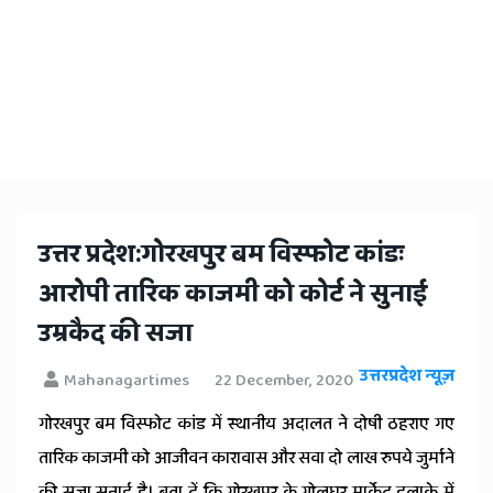
उत्तर प्रदेश:गोरखपुर बम विस्फोट कांडः
आरोपी तारिक काजमी को कोर्ट ने सुनाई
उम्रकैद की सजा
उत्तरप्रदेश न्यूज़
Mahanagartimes
22 December, 2020
गोरखपुर बम विस्फोट कांड में स्थानीय अदालत ने दोषी ठहराए गए
तारिक काजमी को आजीवन कारावास और सवा दो लाख रुपये जुर्माने
की सजा सुनाई है। बता दें कि गोरखपुर के गोलघर मार्केट इलाके में