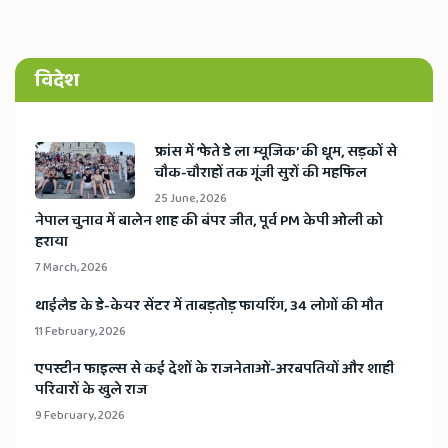
विदेश
​फ्रांस में ‘फेते डे ला म्यूजिक’ की धूम, सड़कों से
चौक-चौराहों तक गूंजी सुरों की महफिल
25 June, 2026
​नेपाल चुनाव में बालेन शाह की बंपर जीत, पूर्व PM केपी ओली को
हराया
7 March, 2026
​थाईलैड के डे-केयर सेंटर में ताबड़तोड़ फायरिंग, 34 लोगों की मौत
11 February, 2026
​एपस्टीन फाइल्स से कई देशों के राजनेताओं-अरबपतियों और शाही
परिवारों के खुले राज
9 February, 2026