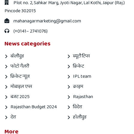
Plot no. 2, Sahkar Marg, Jyoti Nagar, Lal Kothi, Jaipur (Raj.)
Pincode 302015
mahanagarmarketing@gmail.com
(+0141– 2741076)
News categories
बॉलीवुड
ब्यूटी टिप्स
फोटो गैलरी
क्रिकेट
क्रिकेट न्यूज़
IPL team
मोबाइल एप्स
क्राइम
बजट 2025
Rajasthan
Rajasthan Budget 2024
विदेश
देश
हॉलीवुड
More