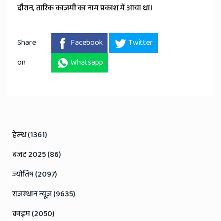
दौरान, तारिक काज़मी का नाम प्रकाश में आया था।
Share
Facebook
Twitter
on
Whatsapp
हेल्थ (1361)
बजट 2025 (86)
ज्योतिष (2097)
राजस्थान न्यूज़ (9635)
क्राइम (2050)