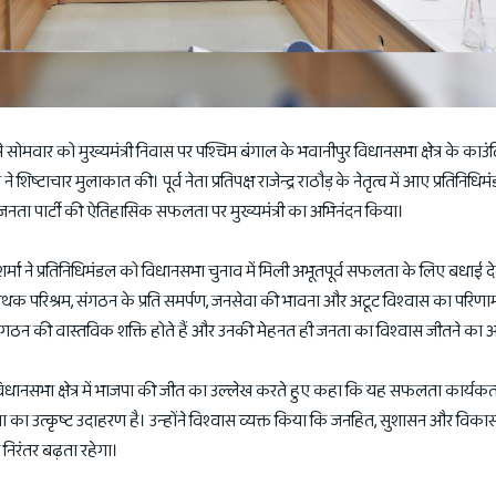
े सोमवार को मुख्यमंत्री निवास पर पश्चिम बंगाल के भवानीपुर विधानसभा क्षेत्र के काउंटि
ने शिष्टाचार मुलाकात की। पूर्व नेता प्रतिपक्ष राजेन्द्र राठौड़ के नेतृत्व में आए प्रतिनिधि
 जनता पार्टी की ऐतिहासिक सफलता पर मुख्यमंत्री का अभिनंदन किया।
्मा ने प्रतिनिधिमंडल को विधानसभा चुनाव में मिली अभूतपूर्व सफलता के लिए बधाई द
क परिश्रम, संगठन के प्रति समर्पण, जनसेवा की भावना और अटूट विश्वास का परिणाम ह
ी संगठन की वास्तविक शक्ति होते हैं और उनकी मेहनत ही जनता का विश्वास जीतने का
ुर विधानसभा क्षेत्र में भाजपा की जीत का उल्लेख करते हुए कहा कि यह सफलता कार्यकर्त
 का उत्कृष्ट उदाहरण है। उन्होंने विश्वास व्यक्त किया कि जनहित, सुशासन और विका
 निरंतर बढ़ता रहेगा।