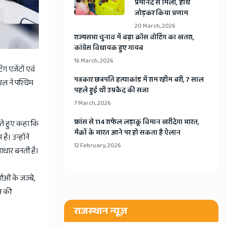
प्रेमानंद से मिलीं, हाथ
जोड़कर किया प्रणाम
20 March, 2026
​राज्यसभा चुनाव में बढ़ा क्रॉस वोटिंग का खतरा,
कांग्रेस विधायक हुए गायब
16 March, 2026
ंग एजेंटों एवं
​पत्रकार छत्रपति हत्याकांड में राम रहीम बरी, 7 साल
मंडल ने पश्चिम
पहले हुई थी उम्रकैद की सजा
7 March, 2026
​फ्रांस से 114 राफेल लड़ाकू विमान खरीदेगा भारत,
ेते हुए कहा कि
मैक्रों के भारत आने पर हो सकता है ऐलान
ै। उन्होंने
12 February, 2026
 आधार बनती है।
ाओं के जज्बे,
स की
राजस्थान न्यूज़