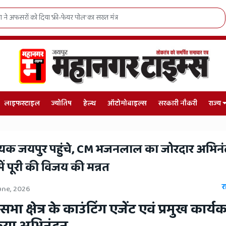
भजनलाल सरकार का खेल मॉडल हिट, लेक्रोस में जनजातीय युवाओं का राष्ट्रीय दबदबा
लाइफस्टाइल
ज्योतिष
हेल्थ
ऑटोमोबाइल्स
सरकारी नौकरी
राज्य
ायक जयपुर पहुंचे, CM भजनलाल का जोरदार अभिनं
ं पूरी की विजय की मन्नत
र
une, 2026
ा क्षेत्र के काउंटिंग एजेंट एवं प्रमुख कार्यक