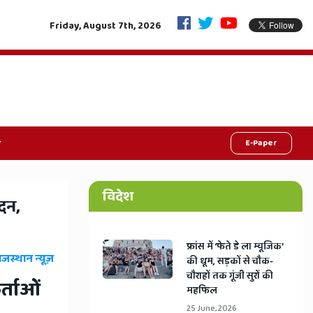
जीवनदान की महाक्रांति: एक फैसले से रोशन होंग
Friday, August 7th, 2026
E-Paper
विदेश
दन,
​फ्रांस में ‘फेते डे ला म्यूजिक’
ाजस्थान न्यूज़
की धूम, सड़कों से चौक-
चौराहों तक गूंजी सुरों की
र्ताओं
महफिल
25 June, 2026