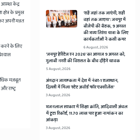
आस्था केंद्र
षेत्र के प्रमुख
'राहें जहां तक जाएंगी, राही
वहां तक जाएगा': जयपुर में
 कर अपनी मन्नत
बीजेपी की बैठक, 9 अगस्त
की भव्य तिरंगा यात्रा के लिए
कार्यकर्ताओं ने कसी कमर
ित करने के लिए
6 August, 2026
िश्वास
​'जयपुर हेरिटेज रन 2026' का आगाज 9 अगस्त को,
गुलाबी नगरी की विरासत के बीच दौड़ेंगे धावक
5 August, 2026
र अधिक मजबूत
अंगदान जागरूकता में देश में नंबर-1 राजस्थान,
दिल्ली में मिला 'स्टेट अवॉर्ड फॉर एक्सीलेंस'
और राष्ट्र
3 August, 2026
भजनलाल सरकार में शिक्षा क्रांति, आदिवासी अंचल
में टूटा रिकॉर्ड, 11.70 लाख पार हुआ नामांकन का
आंकड़ा
3 August, 2026