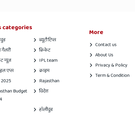
 categories
More
वुड
ब्यूटी टिप्स
Contact us
 गैलरी
क्रिकेट
About Us
ेट न्यूज़
IPL team
Privacy & Policy
इल एप्स
क्राइम
Term & Condition
 2025
Rajasthan
asthan Budget
विदेश
4
हॉलीवुड