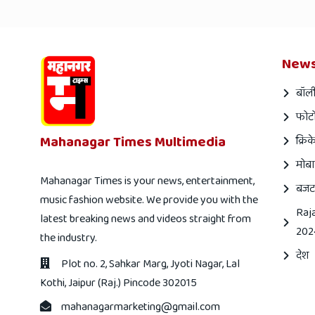
News
बॉली
फोटो
Mahanagar Times Multimedia
क्रिक
मोबा
Mahanagar Times is your news, entertainment,
बजट
music fashion website. We provide you with the
Raj
latest breaking news and videos straight from
202
the industry.
देश
Plot no. 2, Sahkar Marg, Jyoti Nagar, Lal
Kothi, Jaipur (Raj.) Pincode 302015
mahanagarmarketing@gmail.com