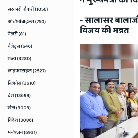
ने मुख्यमंत्री का
Rajasthan
सरकारी नौकरी (1056)
News
- सालासर बालाजी 
ऑटोमोबाइल्स (750)
विजय की मन्नत
गैलरी (81)
गैजेट्स (646)
राज्य (3280)
लाइफस्टाइल (2527)
बिजनेस (3610)
देश (13699)
खेल (3003)
विदेश (3086)
मनोरंजन (6931)