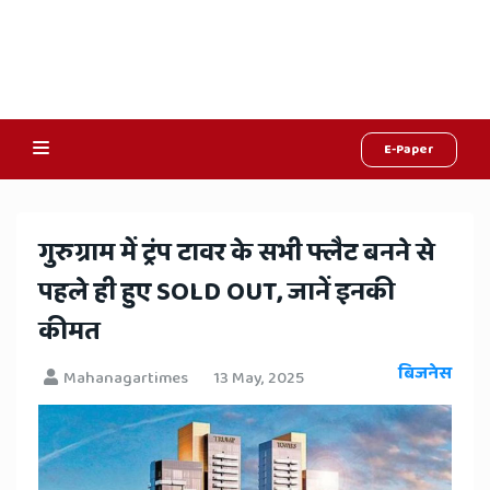
E-Paper
Online
Hindi
​गुरुग्राम में ट्रंप टावर के सभी फ्लैट बनने से
News,
पहले ही हुए SOLD OUT, जानें इनकी
Hindi
कीमत
Samachar,
बिजनेस
Mahanagartimes
13 May, 2025
Jaipur
Rajasthan