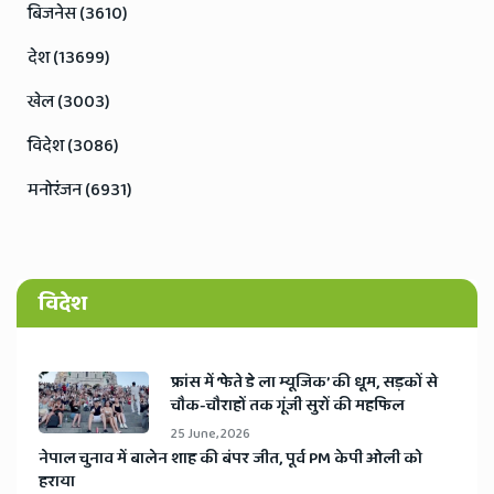
बिजनेस (3610)
देश (13699)
खेल (3003)
विदेश (3086)
मनोरंजन (6931)
विदेश
​फ्रांस में ‘फेते डे ला म्यूजिक’ की धूम, सड़कों से
चौक-चौराहों तक गूंजी सुरों की महफिल
25 June, 2026
​नेपाल चुनाव में बालेन शाह की बंपर जीत, पूर्व PM केपी ओली को
हराया