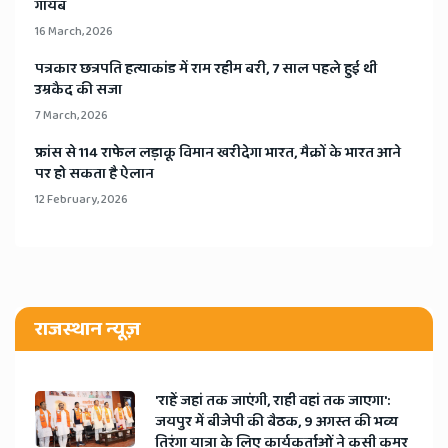
गायब
16 March, 2026
​पत्रकार छत्रपति हत्याकांड में राम रहीम बरी, 7 साल पहले हुई थी
उम्रकैद की सजा
7 March, 2026
​फ्रांस से 114 राफेल लड़ाकू विमान खरीदेगा भारत, मैक्रों के भारत आने
पर हो सकता है ऐलान
12 February, 2026
राजस्थान न्यूज़
'राहें जहां तक जाएंगी, राही वहां तक जाएगा':
जयपुर में बीजेपी की बैठक, 9 अगस्त की भव्य
तिरंगा यात्रा के लिए कार्यकर्ताओं ने कसी कमर