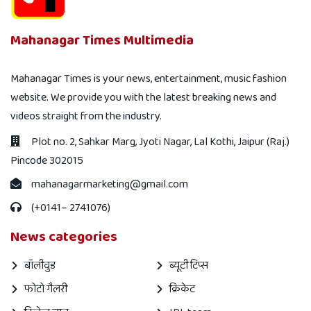
Mahanagar Times Multimedia
Mahanagar Times is your news, entertainment, music fashion
website. We provide you with the latest breaking news and
videos straight from the industry.
Plot no. 2, Sahkar Marg, Jyoti Nagar, Lal Kothi, Jaipur (Raj.)
Pincode 302015
mahanagarmarketing@gmail.com
(+0141– 2741076)
News categories
बॉलीवुड
ब्यूटी टिप्स
फोटो गैलरी
क्रिकेट