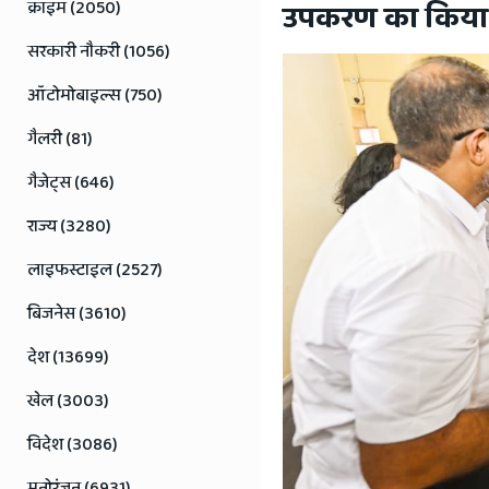
Jaipur
क्राइम (2050)
उपकरण का किया
Rajasthan
सरकारी नौकरी (1056)
News
ऑटोमोबाइल्स (750)
गैलरी (81)
गैजेट्स (646)
राज्य (3280)
लाइफस्टाइल (2527)
बिजनेस (3610)
देश (13699)
खेल (3003)
विदेश (3086)
मनोरंजन (6931)