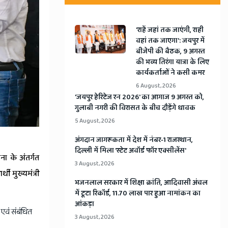
'राहें जहां तक जाएंगी, राही
वहां तक जाएगा': जयपुर में
बीजेपी की बैठक, 9 अगस्त
की भव्य तिरंगा यात्रा के लिए
कार्यकर्ताओं ने कसी कमर
6 August, 2026
​'जयपुर हेरिटेज रन 2026' का आगाज 9 अगस्त को,
गुलाबी नगरी की विरासत के बीच दौड़ेंगे धावक
5 August, 2026
अंगदान जागरूकता में देश में नंबर-1 राजस्थान,
दिल्ली में मिला 'स्टेट अवॉर्ड फॉर एक्सीलेंस'
जना के अंतर्गत
3 August, 2026
ी मुख्यमंत्री
भजनलाल सरकार में शिक्षा क्रांति, आदिवासी अंचल
में टूटा रिकॉर्ड, 11.70 लाख पार हुआ नामांकन का
आंकड़ा
एवं संबंधित
3 August, 2026