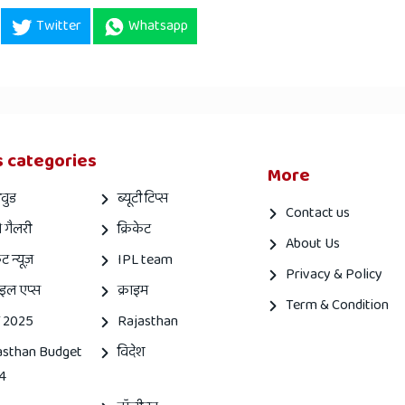
Twitter
Whatsapp
 categories
More
वुड
ब्यूटी टिप्स
Contact us
 गैलरी
क्रिकेट
About Us
ेट न्यूज़
IPL team
Privacy & Policy
इल एप्स
क्राइम
Term & Condition
 2025
Rajasthan
asthan Budget
विदेश
4