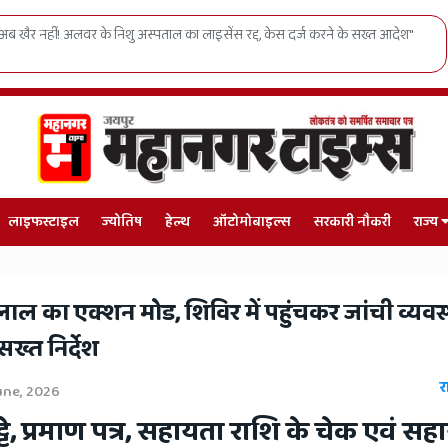
ं युवाओं को निर्वाचन आयुक्त का सीधा संदेश, निष्पक्ष मतदान से ही मजबूत होगा देश
लाइफस्टाइल
ज्योतिष
हेल्थ
ऑटोमोबाइल्स
सरकारी नौकरी
राज्य
ाल का एक्शन मोड, शिविर में पहुंचकर जांची व्यवस्
ख्त निर्देश
र
une, 2026
ट्टे, प्रमाण पत्र, सहायता राशि के चेक एवं स