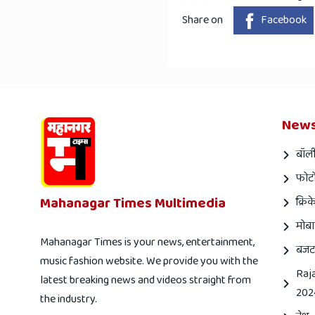
Share on
Facebook
News
बॉली
फोटो
Mahanagar Times Multimedia
क्रिक
मोबा
Mahanagar Times is your news, entertainment,
बजट
music fashion website. We provide you with the
Raj
latest breaking news and videos straight from
202
the industry.