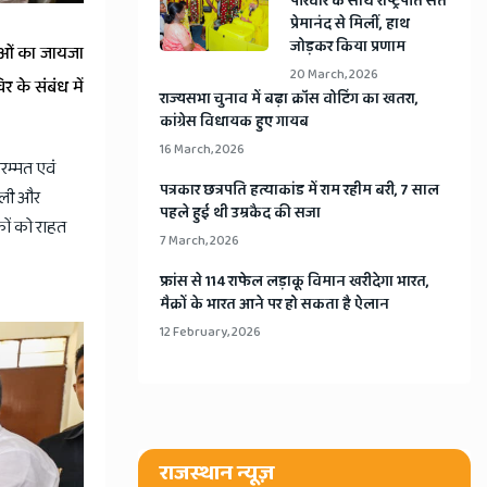
​परिवार के साथ राष्ट्रपति संत
प्रेमानंद से मिलीं, हाथ
जोड़कर किया प्रणाम
थाओं का जायजा
20 March, 2026
 के संबंध में
​राज्यसभा चुनाव में बढ़ा क्रॉस वोटिंग का खतरा,
कांग्रेस विधायक हुए गायब
16 March, 2026
मरम्मत एवं
​पत्रकार छत्रपति हत्याकांड में राम रहीम बरी, 7 साल
ी ली और
पहले हुई थी उम्रकैद की सजा
िकों को राहत
7 March, 2026
​फ्रांस से 114 राफेल लड़ाकू विमान खरीदेगा भारत,
मैक्रों के भारत आने पर हो सकता है ऐलान
12 February, 2026
राजस्थान न्यूज़